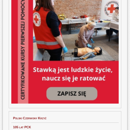
Polski Czerwony Krzyż
105 lat PCK