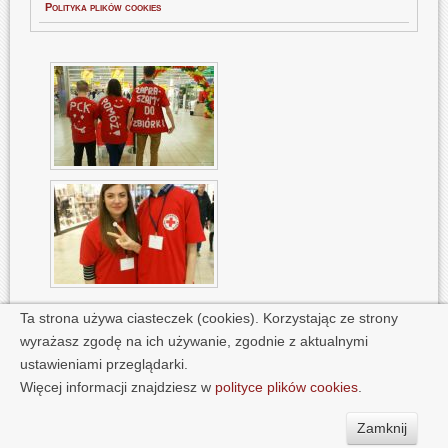
Polityka plików cookies
Ta strona używa ciasteczek (cookies). Korzystając ze strony
wyrażasz zgodę na ich używanie, zgodnie z aktualnymi
Polityka plików cookies
2014 PCK Białystok | copyright © 2013
GOGLER
ustawieniami przeglądarki.
Więcej informacji znajdziesz w
polityce plików cookies
.
Zamknij