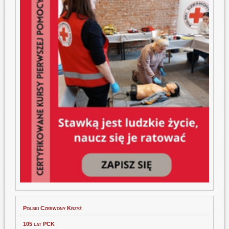
Polski Czerwony Krzyż
105 lat PCK