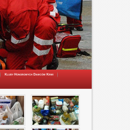
Kluby Honorowych Dawców Krwi